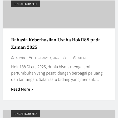
UNCATEGORIZED
Rahasia Keberhasilan Usaha Hoki188 pada
Zaman 2025
ADMIN
FEBRUARY 14, 2025
0
8 MINS
Hoki188 Di era 2025, dunia bisnis mengalami
pertumbuhan yang pesat, dengan berbagai peluang
dan tantangan. Salah satu bidang yang menarik…
Read More
UNCATEGORIZED