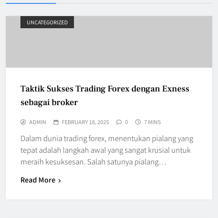
UNCATEGORIZED
Taktik Sukses Trading Forex dengan Exness
sebagai broker
ADMIN
FEBRUARY 18, 2025
0
7 MINS
Dalam dunia trading forex, menentukan pialang yang
tepat adalah langkah awal yang sangat krusial untuk
meraih kesuksesan. Salah satunya pialang…
Read More