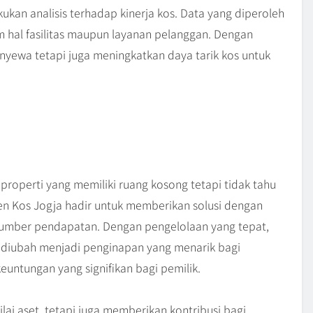
an analisis terhadap kinerja kos. Data yang diperoleh
 hal fasilitas maupun layanan pelanggan. Dengan
yewa tetapi juga meningkatkan daya tarik kos untuk
 properti yang memiliki ruang kosong tetapi tidak tahu
en Kos Jogja hadir untuk memberikan solusi dengan
umber pendapatan. Dengan pengelolaan yang tepat,
 diubah menjadi penginapan yang menarik bagi
untungan yang signifikan bagi pemilik.
lai aset, tetapi juga memberikan kontribusi bagi