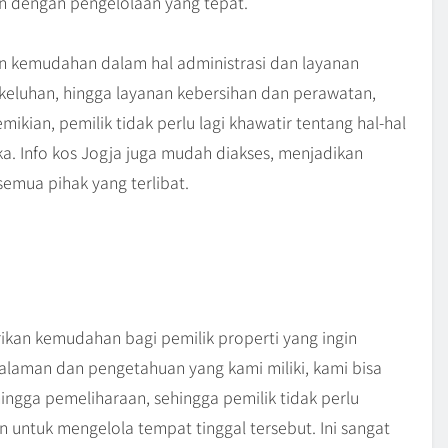
n dengan pengelolaan yang tepat.
n kemudahan dalam hal administrasi dan layanan
keluhan, hingga layanan kebersihan dan perawatan,
kian, pemilik tidak perlu lagi khawatir tentang hal-hal
 Info kos Jogja juga mudah diakses, menjadikan
emua pihak yang terlibat.
an kemudahan bagi pemilik properti yang ingin
laman dan pengetahuan yang kami miliki, kami bisa
ngga pemeliharaan, sehingga pemilik tidak perlu
 untuk mengelola tempat tinggal tersebut. Ini sangat