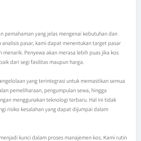
gan pemahaman yang jelas mengenai kebutuhan dan
analisis pasar, kami dapat menentukan target pasar
h menarik. Penyewa akan merasa lebih puas jika kos
ik dari segi fasilitas maupun harga.
engelolaan yang terintegrasi untuk memastikan semua
walan pemeliharaan, pengumpulan sewa, hingga
gan menggunakan teknologi terbaru. Hal ini tidak
gi risiko kesalahan yang dapat dijumpai dalam
n menjadi kunci dalam proses manajemen kos. Kami rutin