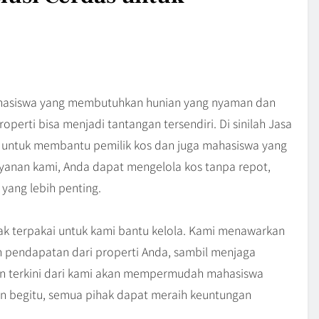
ahasiswa yang membutuhkan hunian yang nyaman dan
operti bisa menjadi tantangan tersendiri. Di sinilah Jasa
s untuk membantu pemilik kos dan juga mahasiswa yang
ayanan kami, Anda dapat mengelola kos tanpa repot,
yang lebih penting.
ak terpakai untuk kami bantu kelola. Kami menawarkan
an pendapatan dari properti Anda, sambil menjaga
an terkini dari kami akan mempermudah mahasiswa
an begitu, semua pihak dapat meraih keuntungan