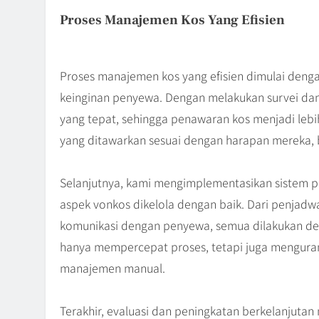
Proses Manajemen Kos Yang Efisien
Proses manajemen kos yang efisien dimulai den
keinginan penyewa. Dengan melakukan survei dan 
yang tepat, sehingga penawaran kos menjadi lebi
yang ditawarkan sesuai dengan harapan mereka, ba
Selanjutnya, kami mengimplementasikan sistem p
aspek vonkos dikelola dengan baik. Dari penjad
komunikasi dengan penyewa, semua dilakukan den
hanya mempercepat proses, tetapi juga menguran
manajemen manual.
Terakhir, evaluasi dan peningkatan berkelanjuta